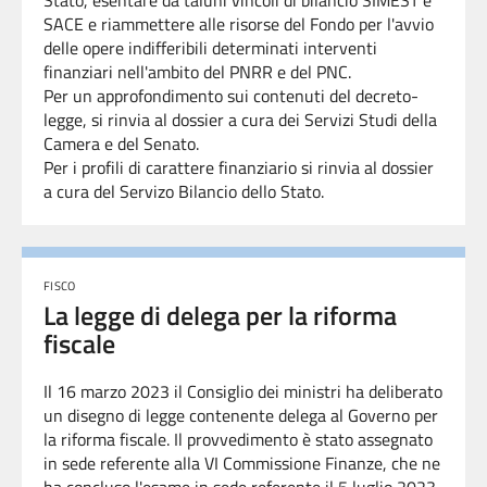
Stato, esentare da taluni vincoli di bilancio SIMEST e
SACE e riammettere alle risorse del Fondo per l'avvio
delle opere indifferibili determinati interventi
finanziari nell'ambito del PNRR e del PNC.
Per un approfondimento sui contenuti del decreto-
legge, si rinvia al dossier a cura dei Servizi Studi della
Camera e del Senato.
Per i profili di carattere finanziario si rinvia al dossier
a cura del Servizo Bilancio dello Stato.
FISCO
La legge di delega per la riforma
fiscale
Il 16 marzo 2023 il Consiglio dei ministri ha deliberato
un disegno di legge contenente delega al Governo per
la riforma fiscale. Il provvedimento è stato assegnato
in sede referente alla VI Commissione Finanze, che ne