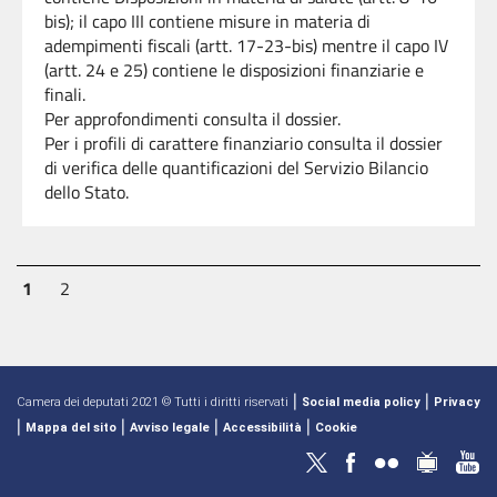
bis); il capo III contiene misure in materia di
adempimenti fiscali (artt. 17-23-bis) mentre il capo IV
(artt. 24 e 25) contiene le disposizioni finanziarie e
finali.
Per approfondimenti consulta il dossier.
Per i profili di carattere finanziario consulta il dossier
di verifica delle quantificazioni del Servizio Bilancio
dello Stato.
1
2
|
|
Camera dei deputati 2021 © Tutti i diritti riservati
Social media policy
Privacy
|
|
|
|
Mappa del sito
Avviso legale
Accessibilità
Cookie