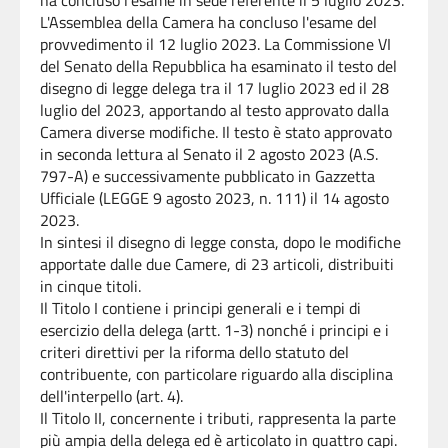
ha
concluso l'esame in sede referente il 5 luglio 2023.
L'Assemblea della Camera ha concluso l'esame del
provvedimento il 12 luglio 2023. La Commissione VI
del Senato della Repubblica ha esaminato il testo del
disegno di legge delega tra il 17 luglio 2023 ed il 28
luglio del 2023, apportando al testo approvato dalla
Camera diverse modifiche. Il testo è stato approvato
in seconda lettura al Senato il 2 agosto 2023 (A.S.
797-A) e successivamente pubblicato in Gazzetta
Ufficiale (LEGGE 9 agosto 2023, n. 111) il 14 agosto
2023.
In sintesi il disegno di legge consta, dopo le modifiche
apportate dalle due Camere, di 23 articoli, distribuiti
in cinque titoli.
Il Titolo I contiene i principi generali e i tempi di
esercizio della delega (artt. 1-3) nonché i principi e i
criteri direttivi per la riforma dello statuto del
contribuente, con particolare riguardo alla disciplina
dell'interpello (art. 4).
Il Titolo II, concernente i tributi, rappresenta la parte
più ampia della delega ed è articolato in quattro capi.