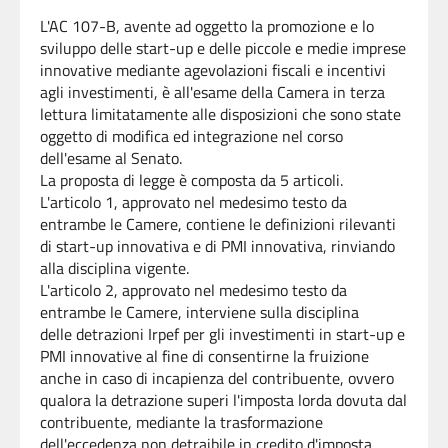
L'AC 107-B, avente ad oggetto la promozione e lo
sviluppo delle start-up e delle piccole e medie imprese
innovative mediante agevolazioni fiscali e incentivi
agli investimenti, è all'esame della Camera in terza
lettura limitatamente alle disposizioni che sono state
oggetto di modifica ed integrazione nel corso
dell'esame al Senato.
La proposta di legge è composta da 5 articoli.
L'articolo 1, approvato nel medesimo testo da
entrambe le Camere, contiene le definizioni rilevanti
di start-up innovativa e di PMI innovativa, rinviando
alla disciplina vigente.
L'articolo 2, approvato nel medesimo testo da
entrambe le Camere, interviene sulla disciplina
delle detrazioni Irpef per gli investimenti in start-up e
PMI innovative al fine di consentirne la fruizione
anche in caso di incapienza del contribuente, ovvero
qualora la detrazione superi l'imposta lorda dovuta dal
contribuente, mediante la trasformazione
dell'eccedenza non detraibile in credito d'imposta