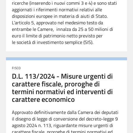
ricerche (inserendo i nuovi commi 3 e 4) e sono stati
aggiornati i riferimenti normativi relativi alle
disposizioni europee in materia di aiuti di Stato.
L'articolo 5,
approvato nel medesimo testo da
entrambe le Camere, innalza da 25 a 50 milioni di
euro il limite di patrimonio netto previsto per
le società di investimento semplice (SIS).
FISCO
D.L. 113/2024 - Misure urgenti di
carattere fiscale, proroghe di
termini normativi ed interventi di
carattere economico
Approvato definitivamente dalla Camera dei deputati
il disegno di legge di conversione del decreto-legge
9
agosto 2024 n. 113,
riguardante misure urgenti di
carattere fiscale, proroghe di termini normativi ed