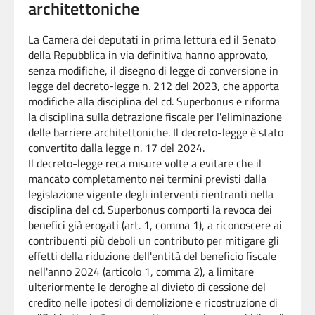
architettoniche
La Camera dei deputati in prima lettura ed il Senato
della Repubblica in via definitiva hanno approvato,
senza modifiche, il disegno di legge di conversione in
legge del decreto-legge n. 212 del 2023, che apporta
modifiche alla disciplina del cd. Superbonus e riforma
la disciplina sulla detrazione fiscale per l'eliminazione
delle barriere architettoniche. Il decreto-legge è stato
convertito dalla legge n. 17 del 2024.
Il decreto-legge reca misure volte a evitare che il
mancato completamento nei termini previsti dalla
legislazione vigente degli interventi rientranti nella
disciplina del cd. Superbonus comporti la revoca dei
benefici già erogati (art. 1, comma 1), a riconoscere ai
contribuenti più deboli un contributo per mitigare gli
effetti della riduzione dell'entità del beneficio fiscale
nell'anno 2024 (articolo 1, comma 2), a limitare
ulteriormente le deroghe al divieto di cessione del
credito nelle ipotesi di demolizione e ricostruzione di