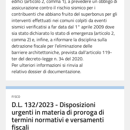
edifici (articolo 2, comma 1), a prevedere un obbligo di
assicurazione contro il rischio sismico per i
contribuenti che abbiano fruito del superbonus per gli
interventi effettuati nei comuni colpiti da eventi
sismici verificatisi a far data dal 1° aprile 2009 dove
sia stato dichiarato lo stato di emergenza (articolo 2,
comma 2) e, infine, a riformare la disciplina sulla
detrazione fiscale per l'eliminazione delle
barriere architettoniche, prevista dall'articolo 119-
ter del decreto-legge n. 34 del 2020.
Per ulteriori informazioni si rinvia al
relativo dossier di documentazione.
FISCO
D.L. 132/2023 - Disposizioni
urgenti in materia di proroga di
termini normativi e versamenti
fiscali