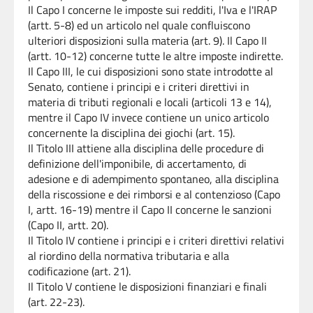
Il Capo I concerne le imposte sui redditi, l'Iva e l'IRAP
(artt. 5-8) ed un articolo nel quale confluiscono
ulteriori disposizioni sulla materia (art. 9). Il Capo II
(artt. 10-12) concerne tutte le altre imposte indirette.
Il Capo III, le cui disposizioni sono state introdotte al
Senato, contiene i principi e i criteri direttivi in
materia di tributi regionali e locali (articoli 13 e 14),
mentre il Capo IV invece contiene un unico articolo
concernente l
a disciplina dei giochi (art. 15).
Il Titolo III attiene alla disciplina delle procedure di
definizione dell'imponibile, di accertamento, di
adesione e di adempimento spontaneo, alla disciplina
della riscossione e dei rimborsi e al contenzioso (Capo
I, artt. 16-19) mentre il Capo II concerne le sanzioni
(Capo II, artt. 20).
Il Titolo IV contiene i principi e i criteri direttivi relativi
al riordino della normativa tributaria e alla
codificazione (art. 21).
Il Titolo V contiene le disposizioni finanziari e finali
(art. 22-23).