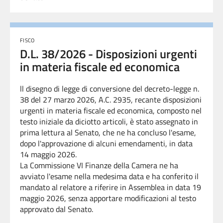
FISCO
D.L. 38/2026 - Disposizioni urgenti
in materia fiscale ed economica
ll disegno di legge di conversione del decreto-legge n.
38 del 27 marzo
2026,
A.C. 2935
,
r
ecante disposizioni
urgenti in materia fiscale ed economica
, composto nel
testo iniziale da diciotto articoli, è stato assegnato in
prima lettura al Senato, che ne ha concluso l'esame,
dopo l'approvazione di alcuni emendamenti, in data
14 maggio 2026.
La Commissione VI Finanze della Camer
a ne ha
avviato l'esame nella medesima data e
ha conferito il
mandato al relatore a riferire in Assemblea in data
19
maggio 2026, senza apportare modificazioni al testo
approvato dal Senato.