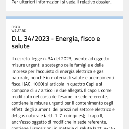
Per ulteriori
informazioni
si veda il relativo dossier.
.
FISCO
WELFARE
D.L. 34/2023 - Energia, fisco e
salute
Il decreto-legge n. 34 del 2023, avente ad oggetto
misure urgenti a sostegno delle famiglie e delle
imprese per l'acquisto di energia elettrica e gas
naturale, nonché in materia di salute e adempimenti
fiscali (AC. 1060) si articola in quattro Capi e si
compone di 37 articoli e due allegati. Il capo I, come
modificato nel corso dell'esame in sede referente,
contiene le misure urgenti per il contenimento degli
effetti degli aumenti dei prezzi nel settore elettrico e
del gas naturale (artt. 1-7-quinquies); il capo II,
anch'esso oggetto di modifiche in sede referente,
contiene Disposizioni in materia di salute (artt. 8-16-