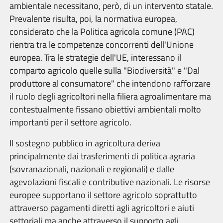
ambientale necessitano, però, di un intervento statale.
Prevalente risulta, poi, la normativa europea,
considerato che la Politica agricola comune (PAC)
rientra tra le competenze concorrenti dell'Unione
europea. Tra le strategie dell'UE, interessano il
comparto agricolo quelle sulla "Biodiversità" e "Dal
produttore al consumatore" che intendono rafforzare
il ruolo degli agricoltori nella filiera agroalimentare ma
contestualmente fissano obiettivi ambientali molto
importanti per il settore agricolo.
Il sostegno pubblico in agricoltura deriva
principalmente dai trasferimenti di politica agraria
(sovranazionali, nazionali e regionali) e dalle
agevolazioni fiscali e contributive nazionali. Le risorse
europee supportano il settore agricolo soprattutto
attraverso pagamenti diretti agli agricoltori e aiuti
settoriali ma anche attraverso il supporto agli