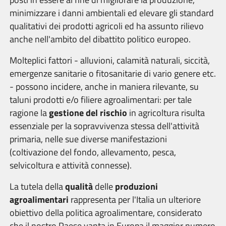
minimizzare i danni ambientali ed elevare gli standard
qualitativi dei prodotti agricoli ed ha assunto rilievo
anche nell'ambito del dibattito politico europeo.
Molteplici fattori - alluvioni, calamità naturali, siccità,
emergenze sanitarie o fitosanitarie di vario genere etc.
- possono incidere, anche in maniera rilevante, su
taluni prodotti e/o filiere agroalimentari: per tale
ragione la
gestione del rischio
in agricoltura risulta
essenziale per la sopravvivenza stessa dell'attività
primaria, nelle sue diverse manifestazioni
(coltivazione del fondo, allevamento, pesca,
selvicoltura e attività connesse).
La tutela della
qualità
delle
produzioni
agroalimentari
rappresenta per l'Italia un ulteriore
obiettivo della politica agroalimentare, considerato
che il nostro Paese vanta in Europa il maggior numero