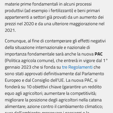
materie prime fondamentali in alcuni processi
produttivi (ad esempio i fertilizzanti) e beni primari
appartenenti a settori già provati da un aumento dei
prezzi nel 2020 e da una ulteriore maggiorazione nel
2021.
Comunque, al fine di contemperare gli effetti negativi
della situazione internazionale e nazionale di
importanza fondamentale sarà anche la nuova
PAC
(Politica agricola comune), che entrerà in vigore dal 1°
gennaio 2023 che si fonda su
tre Regolamenti
che
sono stati approvati definitivamente dal Parlamento
Europeo e dal Consiglio dell'UE. La nuova PAC, si
fonderà su 10 obiettivi chiave (garantire un reddito
equo agli agricoltori; aumentare la competitività;
migliorare la posizione degli agricoltori nella catena
alimentare; azione contro il cambiamento climatico;
cura dell'ambiente; preservare i paesaggi e la