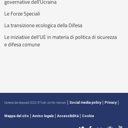
governative dell'Ucraina
Le Forze Speciali
La transizione ecologica della Difesa
Le iniziative dell'UE in materia di politica di sicurezza
e difesa comune
|
|
|
Social media policy
Privacy
Camera dei deputati 2022 © Tutti i diritti riservati
|
|
|
Mappa del sito
Avviso legale
Accessibilità
Cookie