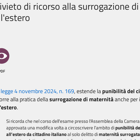
ivieto di ricorso alla surrogazione d
ll'estero
PDF
a
legge 4 novembre 2024, n. 169
, estende la
punibilità del c
corre alla pratica della
surrogazione di maternità
anche per 
l'estero
.
Si ricorda che nel corso dell'esame presso l'Assemblea della Camera 
approvata una modifica volta a circoscrivere l'ambito di
punibilità d
all'estero da cittadino italiano
al solo delitto di
maternità surrogata