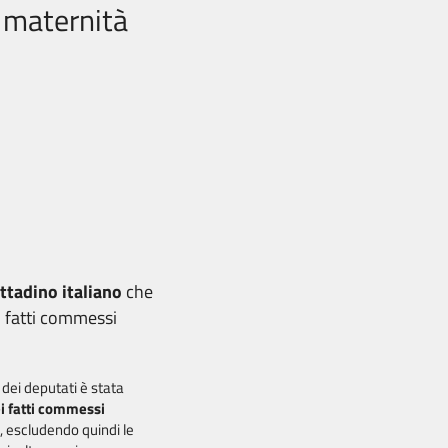
i maternità
ittadino italiano
che
i fatti commessi
dei deputati è stata
ei fatti commessi
, escludendo quindi le