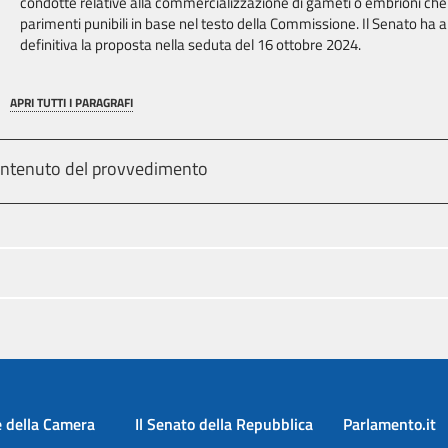
condotte relative alla commercializzazione di gameti o embrioni che
parimenti punibili in base nel testo della Commissione. Il Senato ha a
definitiva la proposta nella seduta del 16 ottobre 2024.
APRI TUTTI I PARAGRAFI
ntenuto del provvedimento
e della Camera
Il Senato della Repubblica
Parlamento.it