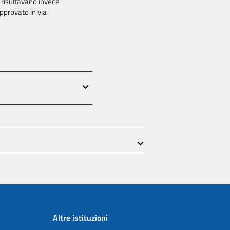
 risultavano invece
pprovato in via
Altre istituzioni