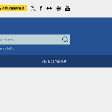
cerca tutto
vai a camera.it