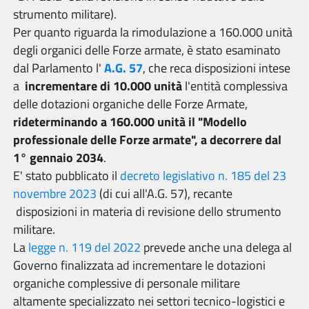
strumento militare).
Per quanto riguarda la rimodulazione a 160.000 unità
degli organici delle Forze armate, è stato esaminato
dal Parlamento l'
A.G. 57
, che reca disposizioni intese
a
incrementare di 10.000 unità
l'entità complessiva
delle dotazioni organiche delle Forze Armate,
rideterminando a 160.000 unità il "Modello
professionale delle Forze armate", a decorrere dal
1° gennaio 2034
.
E' stato pubblicato il
decreto legislativo n. 185 del 23
novembre 2023
(di cui all'A.G. 57), recante
disposizioni in materia di revisione dello strumento
militare.
La
legge n. 119 del 2022
prevede anche una delega al
Governo finalizzata ad incrementare le dotazioni
organiche complessive di personale militare
altamente specializzato nei settori tecnico-logistici e