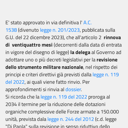
E' stato approvato in via definitiva l'
A.C.
1538
(divenuto
legge n. 201/2023
, pubblicata sulla
G.U. del 22 dicembre 2023), che all'articolo 2
rinnova
di
ventiquattro mesi
(decorrenti dalla data di entrata
in vigore del disegno di legge)
la delega
al Governo ad
adottare uno o più decreti legislativi per la
revisione
dello strumento militare nazionale
, nel rispetto dei
principi e criteri direttivi già previsti dalla
legge n. 119
del 2022
, ai quali viene fatto rinvio. Per
approfondimenti si rinvia al
dossier
.
Si ricorda che la
legge n. 119 del 2022
proroga al
2034 il termine per la riduzione delle dotazioni
organiche complessive delle Forze armate a 150.000
unità, prevista dala
legge n. 244 del 2012
(c.d. legge
"Di Paola" sulla revisione in senso riduttivo dello