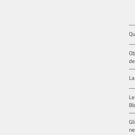
Qu
Ob
de
La
Le
Bl
Gl
ne