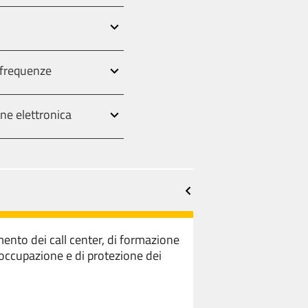
e frequenze
one elettronica
nto dei call center, di formazione
l'occupazione e di protezione dei