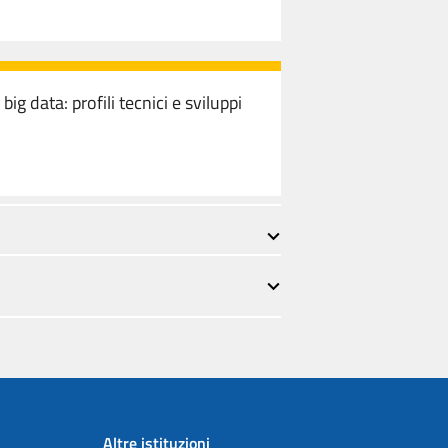
e big data: profili tecnici e sviluppi
Altre istituzioni