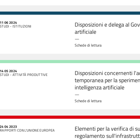
11 06 2024
Disposizioni e delega al Gov
STUDI - ISTITUZIONI
artificiale
—
Schede di lettura
14 05 2024
Disposizioni concernenti l'a
STUDI - ATTIVITÀ PRODUTTIVE
temporanea per la speriment
intelligenza artificiale
—
Schede di lettura
24 04 2023
Elementi per la verifica di s
RAPPORTI CON L'UNIONE EUROPEA
regolamento sull'infrastrutt