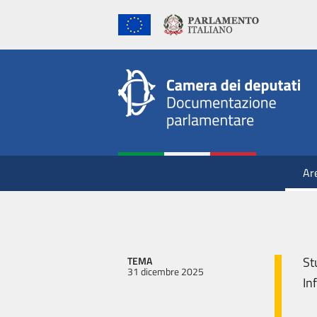
Ar
St
TEMA
31 dicembre 2025
In