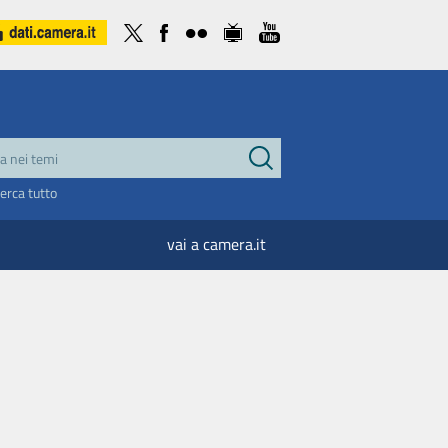
cerca tutto
vai a camera.it