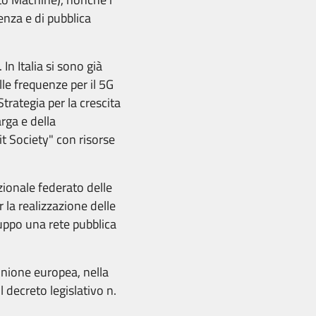
enza e di pubblica
In Italia si sono già
lle frequenze per il 5G
Strategia per la crescita
rga e della
it Society" con risorse
zionale federato delle
 la realizzazione delle
iluppo una rete pubblica
'Unione europea, nella
l decreto legislativo n.