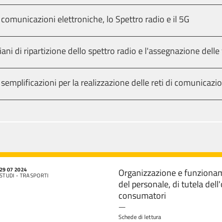
 comunicazioni elettroniche, lo Spettro radio e il 5G
Piani di ripartizione dello spettro radio e l'assegnazione dell
 semplificazioni per la realizzazione delle reti di comunicazi
29 07 2024
Organizzazione e funzioname
STUDI - TRASPORTI
del personale, di tutela del
consumatori
—
Schede di lettura