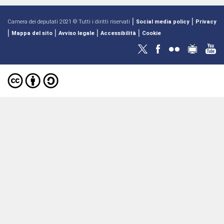
|
|
Camera dei deputati 2021 © Tutti i diritti riservati
Social media policy
Privacy
|
|
|
|
Mappa del sito
Avviso legale
Accessibilità
Cookie