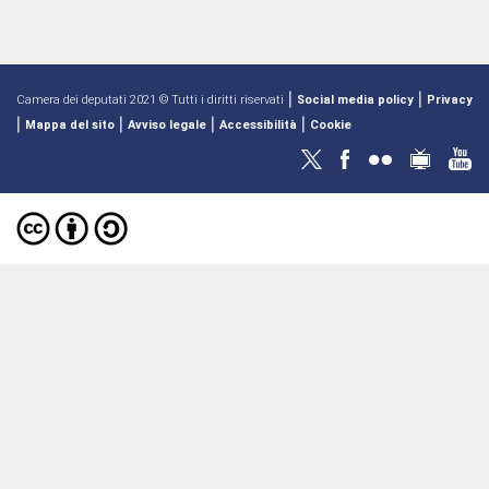
|
|
Camera dei deputati 2021 © Tutti i diritti riservati
Social media policy
Privacy
|
|
|
|
Mappa del sito
Avviso legale
Accessibilità
Cookie