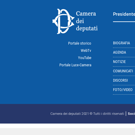
President
BIOGRAFIA
Portale storico
WebTv
AGENDA
YouTube
NOTIZIE
Portale Luce-Camera
COMUNICATI
DISCORSI
FOTO/VIDEO
|
Camera dei deputati 2021 © Tutti i diritti riservati
Soci