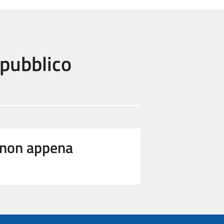
 pubblico
e non appena