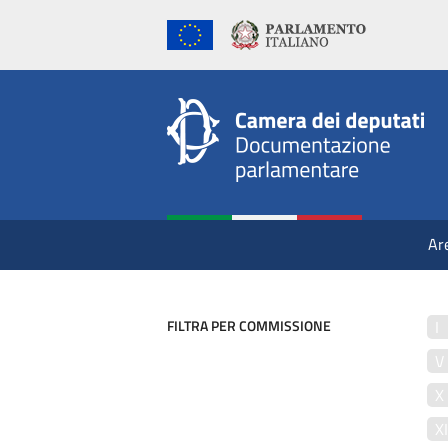
Ar
FILTRA PER COMMISSIONE
I
V
X
X