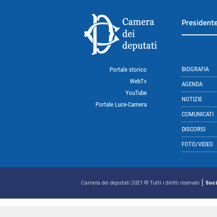
President
BIOGRAFIA
Portale storico
WebTv
AGENDA
YouTube
NOTIZIE
Portale Luce-Camera
COMUNICATI
DISCORSI
FOTO/VIDEO
|
Camera dei deputati 2021 © Tutti i diritti riservati
Soci