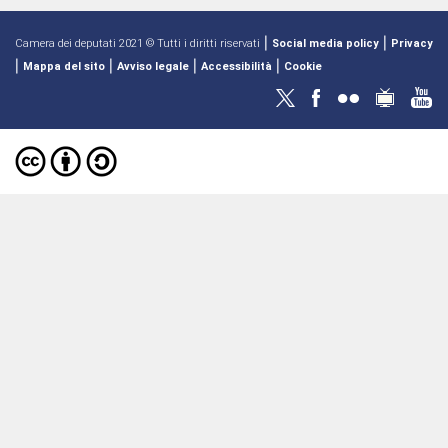
|
|
Camera dei deputati 2021 © Tutti i diritti riservati
Social media policy
Privacy
|
|
|
|
Mappa del sito
Avviso legale
Accessibilità
Cookie