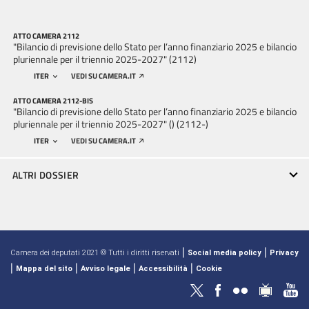
ATTO CAMERA 2112
"Bilancio di previsione dello Stato per l’anno finanziario 2025 e bilancio
pluriennale per il triennio 2025-2027" (2112)
ITER
VEDI SU CAMERA.IT
ATTO CAMERA 2112-BIS
"Bilancio di previsione dello Stato per l’anno finanziario 2025 e bilancio
pluriennale per il triennio 2025-2027" () (2112-)
ITER
VEDI SU CAMERA.IT
ALTRI DOSSIER
|
|
Camera dei deputati 2021 © Tutti i diritti riservati
Social media policy
Privacy
|
|
|
|
Mappa del sito
Avviso legale
Accessibilità
Cookie