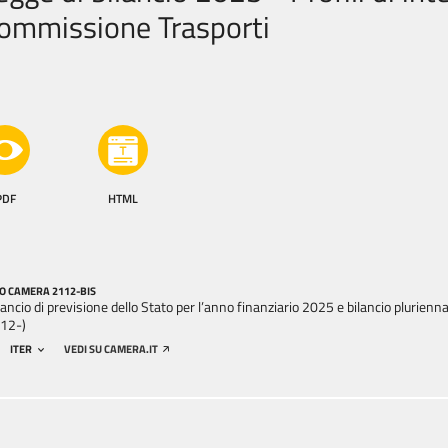
ommissione Trasporti
PDF
HTML
O CAMERA 2112-BIS
lancio di previsione dello Stato per l’anno finanziario 2025 e bilancio plurienn
12-)
ITER
VEDI SU CAMERA.IT