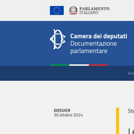
Ar
St
DOSSIER
30 ottobre 2024
L