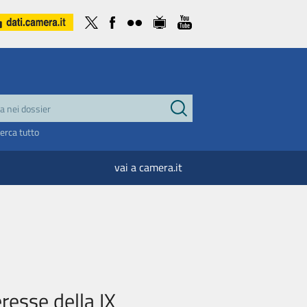
cerca tutto
vai a camera.it
eresse della IX