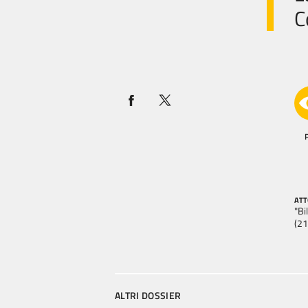
C
ATT
"Bi
(21
ALTRI DOSSIER