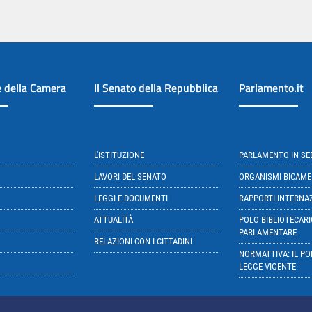
e della Camera
Il Senato della Repubblica
Parlamento.it
L'ISTITUZIONE
PARLAMENTO IN S
LAVORI DEL SENATO
ORGANISMI BICAME
LEGGI E DOCUMENTI
RAPPORTI INTERNA
ATTUALITÀ
POLO BIBLIOTECARI
PARLAMENTARE
RELAZIONI CON I CITTADINI
NORMATTIVA: IL PO
LEGGE VIGENTE