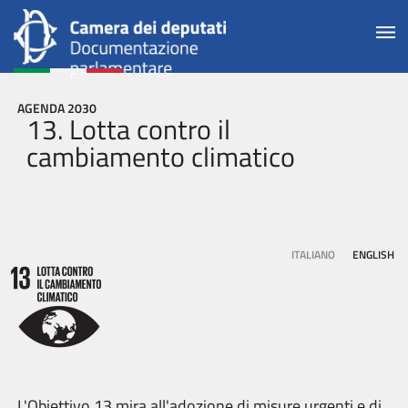
AGENDA 2030
13. Lotta contro il
cambiamento climatico
ITALIANO
ENGLISH
L'Obiettivo 13 mira all'adozione di misure urgenti e di