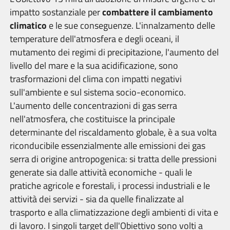
impatto sostanziale per
combattere il cambiamento
climatico
e le sue conseguenze. L'innalzamento delle
temperature dell'atmosfera e degli oceani, il
mutamento dei regimi di precipitazione, l'aumento del
livello del mare e la sua acidificazione, sono
trasformazioni del clima con impatti negativi
sull'ambiente e sul sistema socio-economico.
L'aumento delle concentrazioni di gas serra
nell'atmosfera, che costituisce la principale
determinante del riscaldamento globale, è a sua volta
riconducibile essenzialmente alle emissioni dei gas
serra di origine antropogenica: si tratta delle pressioni
generate sia dalle attività economiche - quali le
pratiche agricole e forestali, i processi industriali e le
attività dei servizi - sia da quelle finalizzate al
trasporto e alla climatizzazione degli ambienti di vita e
di lavoro. I singoli target dell'Obiettivo sono volti a