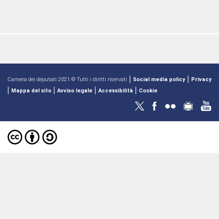
|
|
Camera dei deputati 2021 © Tutti i diritti riservati
Social media policy
Privacy
|
|
|
|
Mappa del sito
Avviso legale
Accessibilità
Cookie