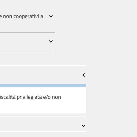
a e non cooperativi a
iscalità privilegiata e/o non