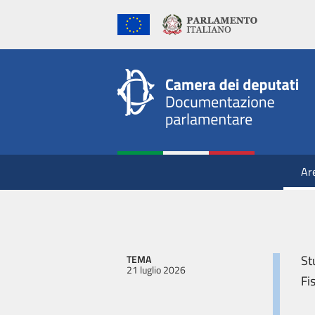
Ar
St
TEMA
21 luglio 2026
Fi