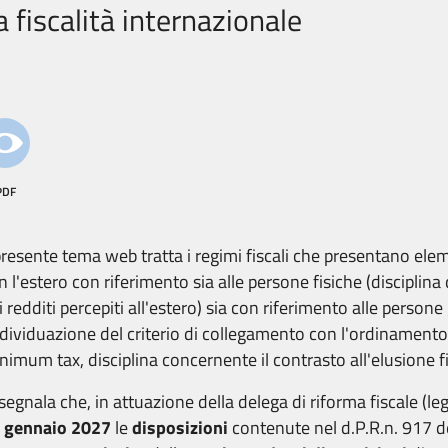
a fiscalità internazionale
PDF
 presente tema web tratta i regimi fiscali che presentano el
n l'estero con riferimento sia alle persone fisiche (disciplina
i redditi percepiti all'estero) sia con riferimento alle persone
ndividuazione del criterio di collegamento con l'ordinamento
nimum tax, disciplina concernente il contrasto all'elusione fi
 segnala che, in attuazione della delega di riforma fiscale (l
 gennaio 2027
le
disposizioni
contenute nel d.P.R.n. 917 d