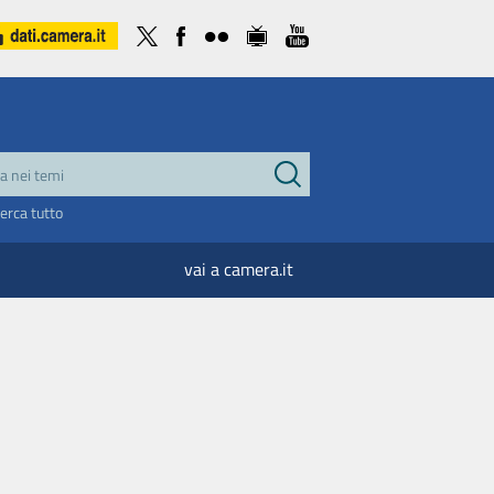
cerca tutto
vai a camera.it