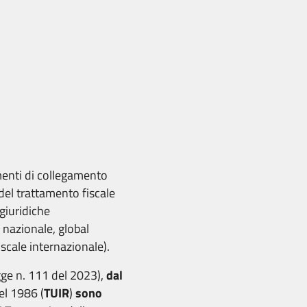
ementi di collegamento
 del trattamento fiscale
 giuridiche
 nazionale, global
scale internazionale).
egge n. 111 del 2023),
dal
el 1986 (
TUIR
)
sono