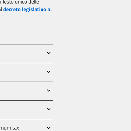
i Testo unico delle
al
decreto legislativo n.
nimum tax