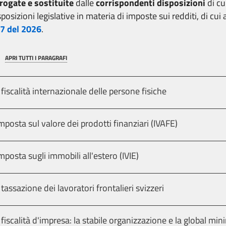
rogate e sostituite
dalle
corrispondenti disposizioni
di cu
sposizioni legislative in materia di imposte sui redditi, di cui 
7 del 2026
.
APRI TUTTI I PARAGRAFI
 fiscalità internazionale delle persone fisiche
imposta sul valore dei prodotti finanziari (IVAFE)
imposta sugli immobili all'estero (IVIE)
 tassazione dei lavoratori frontalieri svizzeri
 fiscalità d'impresa: la stabile organizzazione e la global mi