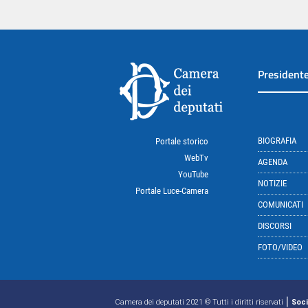
President
BIOGRAFIA
Portale storico
WebTv
AGENDA
YouTube
NOTIZIE
Portale Luce-Camera
COMUNICATI
DISCORSI
FOTO/VIDEO
|
Camera dei deputati 2021 © Tutti i diritti riservati
Soci