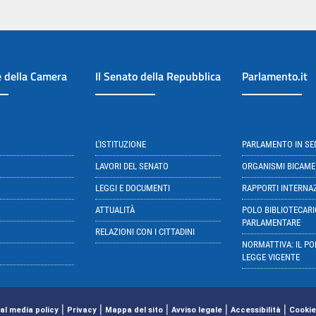
e della Camera
Il Senato della Repubblica
Parlamento.it
L'ISTITUZIONE
PARLAMENTO IN S
LAVORI DEL SENATO
ORGANISMI BICAME
LEGGI E DOCUMENTI
RAPPORTI INTERNA
ATTUALITÀ
POLO BIBLIOTECARI
PARLAMENTARE
RELAZIONI CON I CITTADINI
NORMATTIVA: IL PO
LEGGE VIGENTE
|
|
|
|
|
al media policy
Privacy
Mappa del sito
Avviso legale
Accessibilità
Cookie