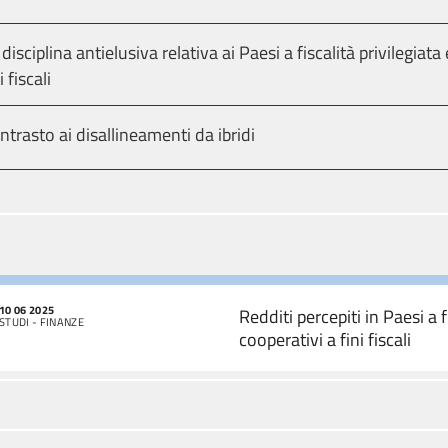
 disciplina antielusiva relativa ai Paesi a fiscalità privilegiat
i fiscali
ntrasto ai disallineamenti da ibridi
10 06 2025
Redditi percepiti in Paesi a f
STUDI - FINANZE
cooperativi a fini fiscali