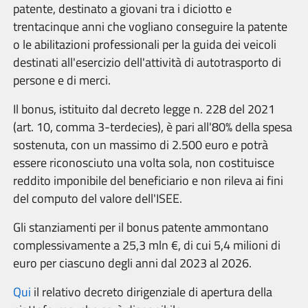
patente,
destinato a giovani tra i diciotto e
trentacinque anni che vogliano conseguire la patente
o le abilitazioni professionali per la guida dei veicoli
destinati all'esercizio dell'attività di autotrasporto di
persone e di merci.
Il bonus, istituito dal decreto legge n. 228 del 2021
(art. 10, comma 3-terdecies), è pari all'80% della spesa
sostenuta, con un massimo di 2.500 euro e potrà
essere riconosciuto una volta sola,
non costituisce
reddito imponibile del beneficiario e non rileva ai fini
del computo del valore dell'ISEE.
Gli stanziamenti per il bonus patente ammontano
complessivamente a
25,3 mln €, di cui
5,4 milioni di
euro per ciascuno degli anni dal 2023 al 2026.
Qui
il relativo decreto dirigenziale di apertura della