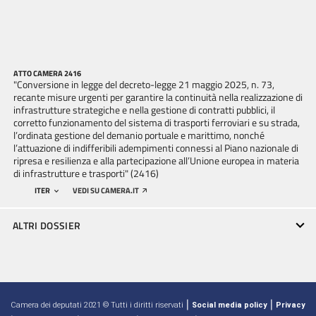
ATTO CAMERA 2416
"Conversione in legge del decreto-legge 21 maggio 2025, n. 73,
recante misure urgenti per garantire la continuità nella realizzazione di
infrastrutture strategiche e nella gestione di contratti pubblici, il
corretto funzionamento del sistema di trasporti ferroviari e su strada,
l’ordinata gestione del demanio portuale e marittimo, nonché
l’attuazione di indifferibili adempimenti connessi al Piano nazionale di
ripresa e resilienza e alla partecipazione all’Unione europea in materia
di infrastrutture e trasporti" (2416)
ITER
VEDI SU CAMERA.IT
ALTRI DOSSIER
|
|
Camera dei deputati 2021 © Tutti i diritti riservati
Social media policy
Privacy