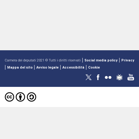
|
|
Camera dei deputati 2021 © Tutti i diritti riservati
Social media policy
Privacy
|
|
|
|
Mappa del sito
Avviso legale
Accessibilità
Cookie