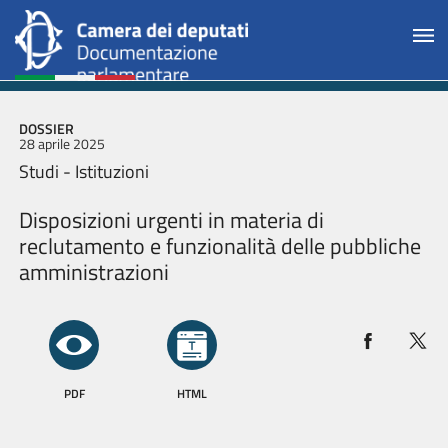
DOSSIER
28 aprile 2025
Studi - Istituzioni
Disposizioni urgenti in materia di
reclutamento e funzionalità delle pubbliche
amministrazioni
PDF
HTML