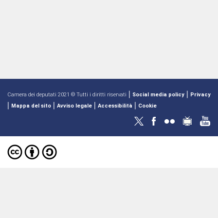
|
|
Camera dei deputati 2021 © Tutti i diritti riservati
Social media policy
Privacy
|
|
|
|
Mappa del sito
Avviso legale
Accessibilità
Cookie