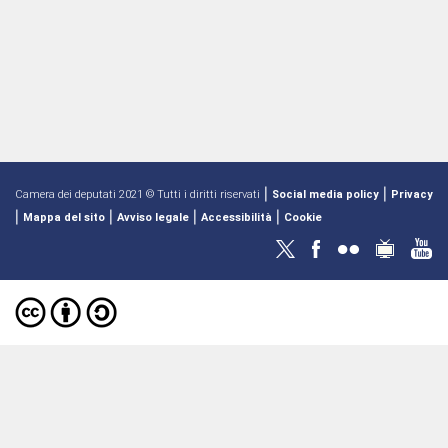
|
|
Camera dei deputati 2021 © Tutti i diritti riservati
Social media policy
Privacy
|
|
|
|
Mappa del sito
Avviso legale
Accessibilità
Cookie