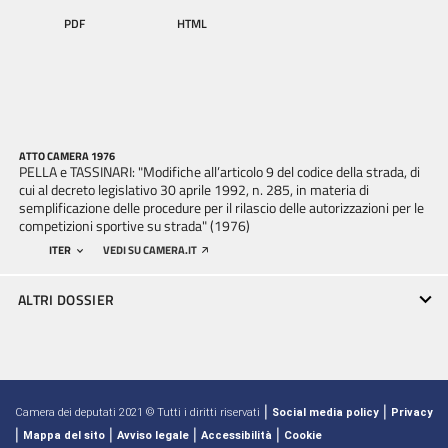
PDF
HTML
ATTO CAMERA 1976
PELLA e TASSINARI: "Modifiche all’articolo 9 del codice della strada, di
cui al decreto legislativo 30 aprile 1992, n. 285, in materia di
semplificazione delle procedure per il rilascio delle autorizzazioni per le
competizioni sportive su strada" (1976)
ITER
VEDI SU CAMERA.IT
ALTRI DOSSIER
|
|
Camera dei deputati 2021 © Tutti i diritti riservati
Social media policy
Privacy
|
|
|
|
Mappa del sito
Avviso legale
Accessibilità
Cookie