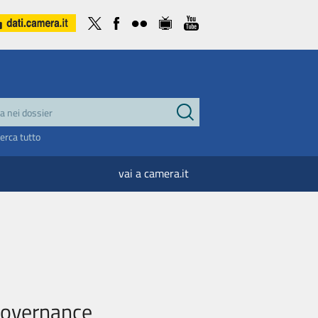
cerca tutto
vai a camera.it
 governance