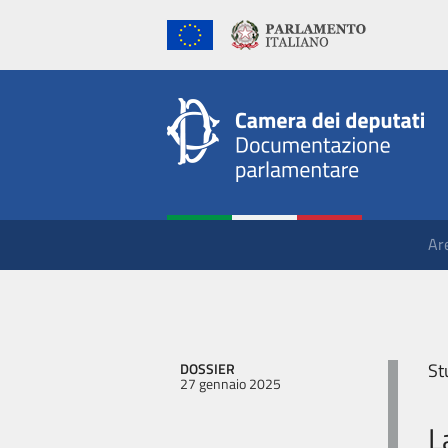
Ar
St
DOSSIER
27 gennaio 2025
L