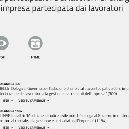
'impresa partecipata dai lavoratori
PDF
HTML
O CAMERA 300
IELLI: "Delega al Governo per l’adozione di uno statuto partecipativo delle impr
tecipazione dei lavoratori alla gestione e ai risultati dell’impresa" (300)
ITER
VEDI SU CAMERA.IT
O CAMERA 1184
INARI ed altri: "Modifiche al codice civile nonché delega al Governo in materi
oratori al capitale, alla gestione e ai risultati dell’impresa" (1184)
ITER
VEDI SU CAMERA.IT