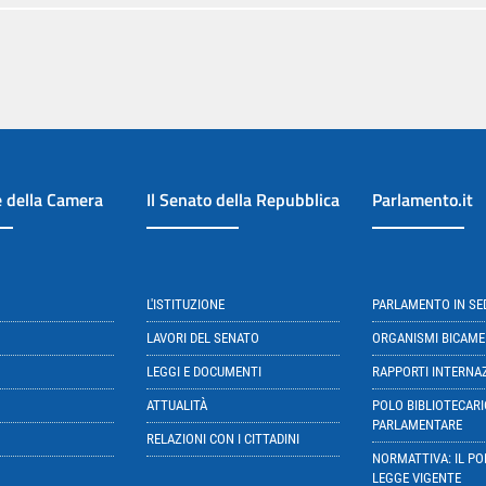
e della Camera
Il Senato della Repubblica
Parlamento.it
L'ISTITUZIONE
PARLAMENTO IN S
LAVORI DEL SENATO
ORGANISMI BICAME
LEGGI E DOCUMENTI
RAPPORTI INTERNA
ATTUALITÀ
POLO BIBLIOTECARI
PARLAMENTARE
RELAZIONI CON I CITTADINI
NORMATTIVA: IL PO
LEGGE VIGENTE