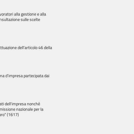
oratori alla gestione e alla
nsultazione sulle scelte
ttuazione dell'articolo 46 della
na d’impresa partecipata dai
ltati dell'impresa nonché
mmissione nazionale per la
voro" (1617)