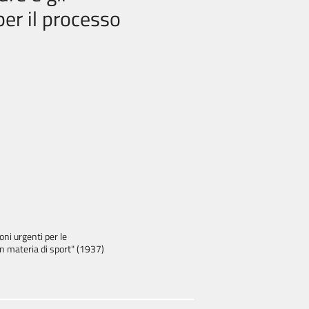
per il processo
ni urgenti per le
 in materia di sport" (1937)