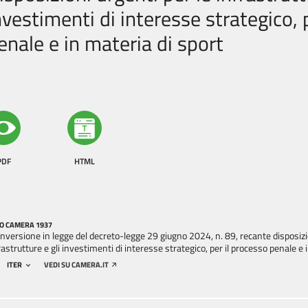
nvestimenti di interesse strategico, 
enale e in materia di sport
PDF
HTML
O CAMERA 1937
nversione in legge del decreto-legge 29 giugno 2024, n. 89, recante disposizio
rastrutture e gli investimenti di interesse strategico, per il processo penale e
ITER
VEDI SU CAMERA.IT