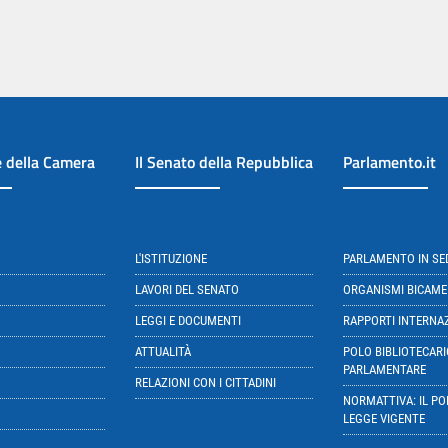
e della Camera
Il Senato della Repubblica
Parlamento.it
L'ISTITUZIONE
PARLAMENTO IN S
LAVORI DEL SENATO
ORGANISMI BICAME
LEGGI E DOCUMENTI
RAPPORTI INTERNA
ATTUALITÀ
POLO BIBLIOTECARI
PARLAMENTARE
RELAZIONI CON I CITTADINI
NORMATTIVA: IL PO
LEGGE VIGENTE