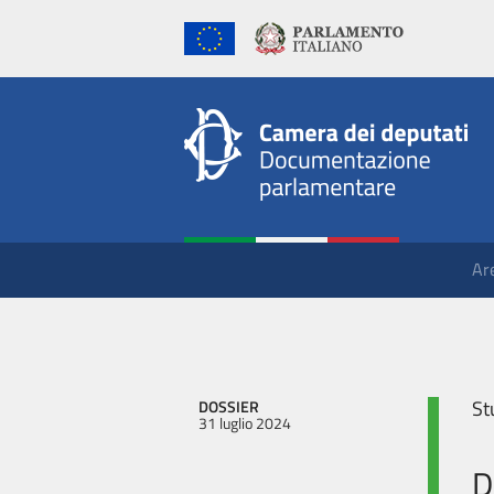
Ar
St
DOSSIER
31 luglio 2024
D