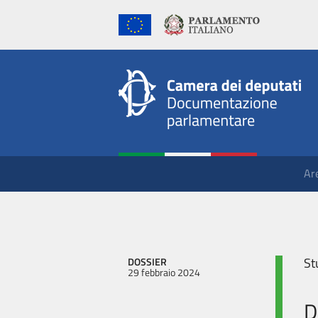
Ar
St
DOSSIER
29 febbraio 2024
D