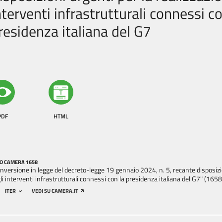
nterventi infrastrutturali connessi co
residenza italiana del G7
PDF
HTML
O CAMERA 1658
nversione in legge del decreto-legge 19 gennaio 2024, n. 5, recante disposizio
li interventi infrastrutturali connessi con la presidenza italiana del G7" (1658
ITER
VEDI SU CAMERA.IT