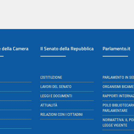
e della Camera
Il Senato della Repubblica
Parlamento.it
L'ISTITUZIONE
PARLAMENTO IN S
LAVORI DEL SENATO
ORGANISMI BICAME
LEGGI E DOCUMENTI
RAPPORTI INTERNA
ATTUALITÀ
POLO BIBLIOTECARI
PARLAMENTARE
RELAZIONI CON I CITTADINI
NORMATTIVA: IL PO
LEGGE VIGENTE