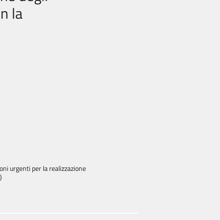
n la
ni urgenti per la realizzazione
)