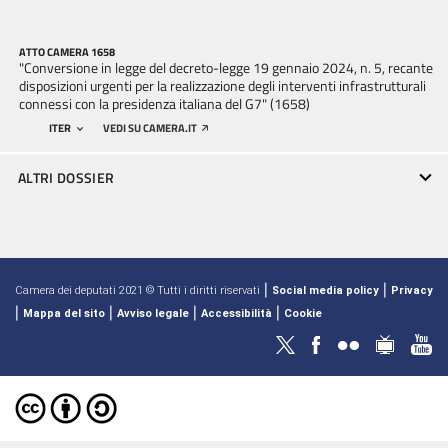
ATTO CAMERA 1658
"Conversione in legge del decreto-legge 19 gennaio 2024, n. 5, recante
disposizioni urgenti per la realizzazione degli interventi infrastrutturali
connessi con la presidenza italiana del G7" (1658)
ITER
VEDI SU CAMERA.IT
ALTRI DOSSIER
|
|
Camera dei deputati 2021 © Tutti i diritti riservati
Social media policy
Privacy
|
|
|
|
Mappa del sito
Avviso legale
Accessibilità
Cookie