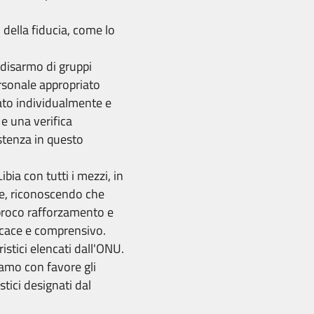
 della fiducia, come lo
disarmo di gruppi
ersonale appropriato
izzato individualmente e
e una verifica
stenza in questo
bia con tutti i mezzi, in
ale, riconoscendo che
iproco rafforzamento e
ficace e comprensivo.
ristici elencati dall'ONU.
liamo con favore gli
stici designati dal