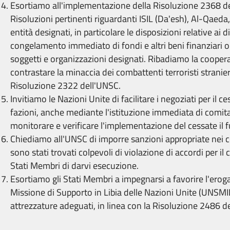
Esortiamo all'implementazione della Risoluzione 2368 de
Risoluzioni pertinenti riguardanti ISIL (Da'esh), Al-Qaeda,
entità designati, in particolare le disposizioni relative ai di
congelamento immediato di fondi e altri beni finanziari 
soggetti e organizzazioni designati. Ribadiamo la cooper
contrastare la minaccia dei combattenti terroristi stranier
Risoluzione 2322 dell'UNSC.
Invitiamo le Nazioni Unite di facilitare i negoziati per il ce
fazioni, anche mediante l'istituzione immediata di comitat
monitorare e verificare l'implementazione del cessate il 
Chiediamo all'UNSC di imporre sanzioni appropriate nei c
sono stati trovati colpevoli di violazione di accordi per il 
Stati Membri di darvi esecuzione.
Esortiamo gli Stati Membri a impegnarsi a favorire l'erog
Missione di Supporto in Libia delle Nazioni Unite (UNSMIL
attrezzature adeguati, in linea con la Risoluzione 2486 d