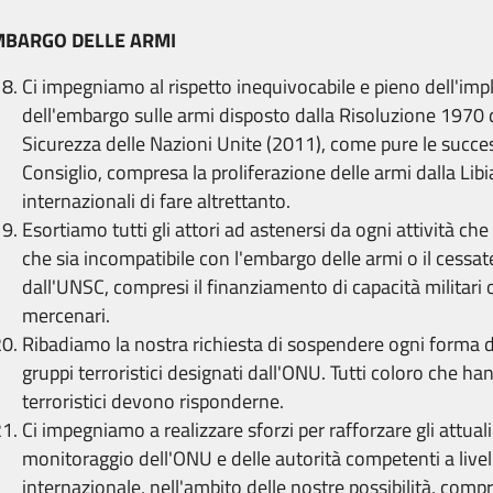
BARGO DELLE ARMI
Ci impegniamo al rispetto inequivocabile e pieno dell'i
dell'embargo sulle armi disposto dalla Risoluzione 1970 d
Sicurezza delle Nazioni Unite (2011), come pure le succes
Consiglio, compresa la proliferazione delle armi dalla Libi
internazionali di fare altrettanto.
Esortiamo tutti gli attori ad astenersi da ogni attività che 
che sia incompatibile con l'embargo delle armi o il cessate
dall'UNSC, compresi il finanziamento di capacità militari 
mercenari.
Ribadiamo la nostra richiesta di sospendere ogni forma d
gruppi terroristici designati dall'ONU. Tutti coloro che 
terroristici devono risponderne.
Ci impegniamo a realizzare sforzi per rafforzare gli attua
monitoraggio dell'ONU e delle autorità competenti a livel
internazionale, nell'ambito delle nostre possibilità, comp