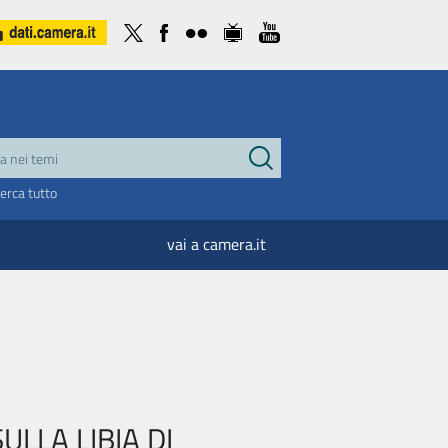
cerca tutto
vai a camera.it
LLA LIBIA DI