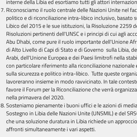
interne della Libia ed esortiamo tutti gli attori internazion
Riconosciamo il ruolo centrale delle Nazioni Unite nel fac
politico e di riconciliazione intra-libico inclusivo, basato 
Libico del 2015 e le sue istituzioni, la Risoluzione 2259 
Risoluzioni pertinenti dell'UNSC e i principi di cui agli acc
Abu Dhabi, come pure il ruolo importante dell'Unione Afr
di Alto Livello di Capi di Stato e di Governo sulla Libia, de
Arabi, dell'Unione Europea e dei Paesi limitrofi nella stabi
con particolare riferimento alla riconciliazione nazionale e
sulla sicurezza e politico intra-libico. Tutte queste organi
lavoreranno insieme in modo ravvicinato. In tale contes
favore il Forum per la Riconciliazione che verrà organizz
nella primavera del 2020.
Sosteniamo pienamente i buoni uffici e le azioni di medi
Sostegno in Libia delle Nazioni Unite (UNSMIL) e del S
che una soluzione duratura in Libia richiede un approcc
affronti simultaneamente i vari aspetti.