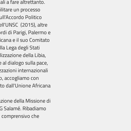
ali a fare altrettanto.
ilitare un processo
sull'Accordo Politico
dell'UNSC (2015), altre
ordi di Parigi, Palermo e
icana e il suo Comitato
lla Lega degli Stati
lizzazione della Libia,
 al dialogo sulla pace,
zzazioni internazionali
to, accogliamo con
ato dall'Unione Africana
azione della Missione di
RSG Salamé. Ribadiamo
io comprensivo che