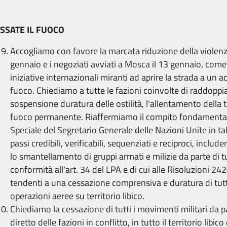
SSATE IL FUOCO
Accogliamo con favore la marcata riduzione della violenz
gennaio e i negoziati avviati a Mosca il 13 gennaio, come 
iniziative internazionali miranti ad aprire la strada a un a
fuoco. Chiediamo a tutte le fazioni coinvolte di raddoppia
sospensione duratura delle ostilità, l'allentamento della 
fuoco permanente. Riaffermiamo il compito fondamenta
Speciale del Segretario Generale delle Nazioni Unite in t
passi credibili, verificabili, sequenziati e reciproci, includ
lo smantellamento di gruppi armati e milizie da parte di tut
conformità all'art. 34 del LPA e di cui alle Risoluzioni 2
tendenti a una cessazione comprensiva e duratura di tutte 
operazioni aeree su territorio libico.
Chiediamo la cessazione di tutti i movimenti militari da p
diretto delle fazioni in conflitto, in tutto il territorio libico