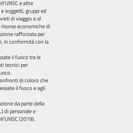
ll'UNSC e altre
 e soggetti, gruppi ed
vieti di viaggio e al
o risorse economiche di
azione rafforzata per
i, in conformità con la
ssate il fuoco tra le
i tecnici per
fuoco.
onfronti di coloro che
cessate il fuoco e agli
azione da parte della
) di personale e
ell'UNSC (2019).