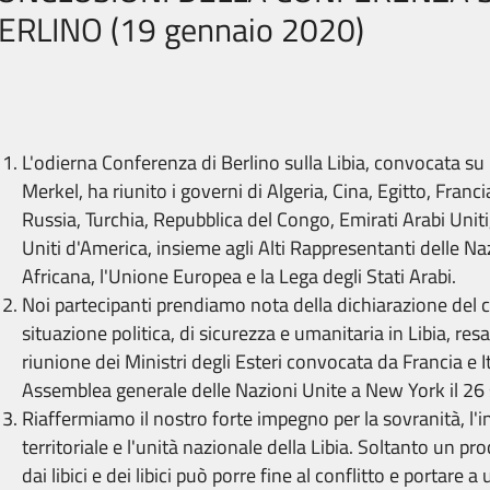
ERLINO (19 gennaio 2020)
L'odierna Conferenza di Berlino sulla Libia, convocata su 
Merkel, ha riunito i governi di Algeria, Cina, Egitto, Franci
Russia, Turchia, Repubblica del Congo, Emirati Arabi Uniti
Uniti d'America, insieme agli Alti Rappresentanti delle Na
Africana, l'Unione Europea e la Lega degli Stati Arabi.
Noi partecipanti prendiamo nota della dichiarazione del 
situazione politica, di sicurezza e umanitaria in Libia, res
riunione dei Ministri degli Esteri convocata da Francia e I
Assemblea generale delle Nazioni Unite a New York il 26
Riaffermiamo il nostro forte impegno per la sovranità, l'i
territoriale e l'unità nazionale della Libia. Soltanto un pr
dai libici e dei libici può porre fine al conflitto e portare 