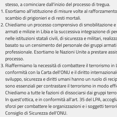
stesso, a cominciare dall'inizio del processo di tregua.
Esortiamo all'istituzione di misure volte al rafforzamento
scambio di prigionieri e di resti mortali.
Chiediamo un processo comprensivo di smobilitazione e 
armati e milizie in Libia e la successiva integrazione di p
nelle istituzioni statali civili, di sicurezza e militari, real
basato su un censimento del personale dei gruppi armati 
professionale. Esortiamo le Nazioni Unite a prestare assi
processo.
Riaffermiamo la necessità di combattere il terrorismo in Li
conformità con la Carta dell'ONU e il diritto internazion
sviluppo, sicurezza e diritti umani hanno un ruolo di rec
sono essenziali per contrastare il terrorismo in modo ef
Chiediamo a tutte le fazioni di dissociarsi dai gruppi terro
In quest'ottica, e in conformità all'art. 35 del LPA, accog
sforzi per combattere le organizzazioni e i soggetti terrori
Consiglio di Sicurezza dell'ONU.