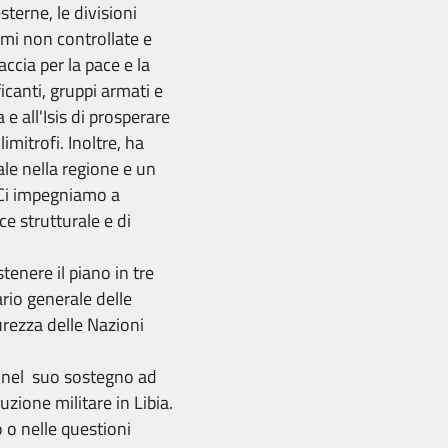
esterne, le divisioni
armi non controllate e
cia per la pace e la
icanti, gruppi armati e
e all'Isis di prosperare
limitrofi. Inoltre, ha
ale nella regione e un
 Ci impegniamo a
ce strutturale e di
tenere il piano in tre
rio generale delle
rezza delle Nazioni
e nel suo sostegno ad
uzione militare in Libia.
 o nelle questioni