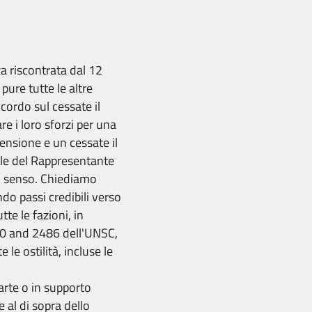
a riscontrata dal 12
pure tutte le altre
ccordo sul cessate il
re i loro sforzi per una
tensione e un cessate il
le del Rappresentante
al senso. Chiediamo
endo passi credibili verso
te le fazioni, in
420 and 2486 dell'UNSC,
le ostilità, incluse le
arte o in supporto
 e al di sopra dello