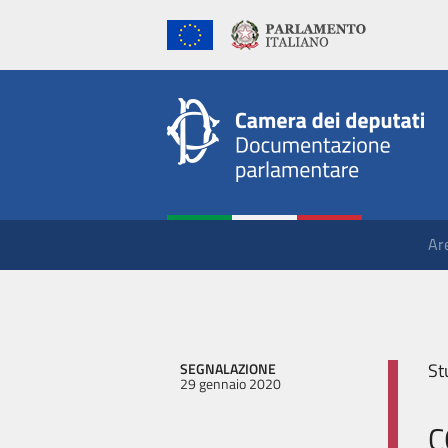
Ar
St
SEGNALAZIONE
29 gennaio 2020
C