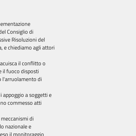
mplementazione
el Consiglio di
sive Risoluzioni del
a, e chiediamo agli attori
acuisca il conflitto o
 il fuoco disposti
o l'arruolamento di
i appoggio a soggetti e
hanno commesso atti
li meccanismi di
lo nazionale e
reso il monitoraggio