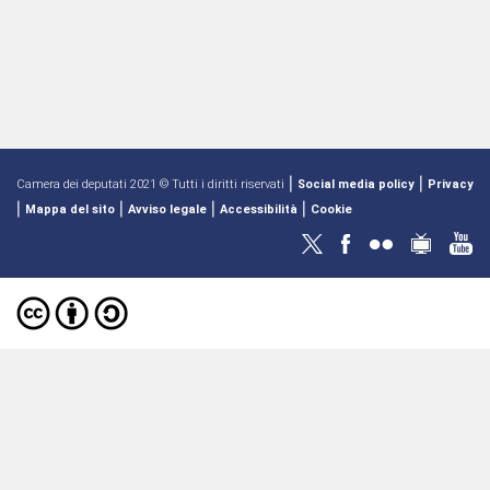
|
|
Camera dei deputati 2021 © Tutti i diritti riservati
Social media policy
Privacy
|
|
|
|
Mappa del sito
Avviso legale
Accessibilità
Cookie