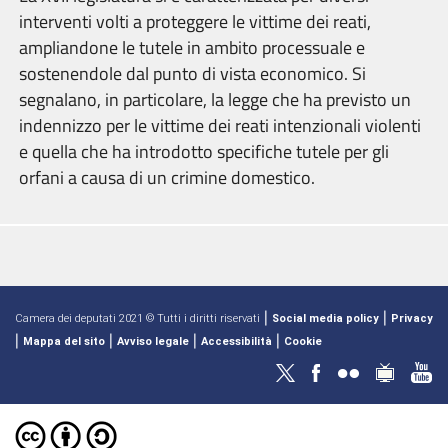
interventi volti a proteggere le vittime dei reati,
ampliandone le tutele in ambito processuale e
sostenendole dal punto di vista economico. Si
segnalano, in particolare, la legge che ha previsto un
indennizzo per le vittime dei reati intenzionali violenti
e quella che ha introdotto specifiche tutele per gli
orfani a causa di un crimine domestico.
|
|
Camera dei deputati 2021 © Tutti i diritti riservati
Social media policy
Privacy
|
|
|
|
Mappa del sito
Avviso legale
Accessibilità
Cookie