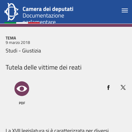
TEMA
9 marzo 2018
Studi - Giustizia
Tutela delle vittime dei reati
PDF
La XVII legislatura si è caratterizzata per diversi