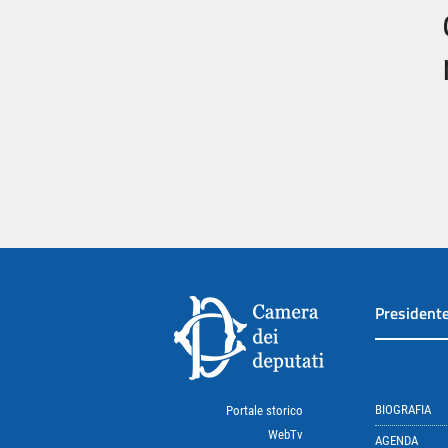
President
BIOGRAFIA
Portale storico
WebTv
AGENDA