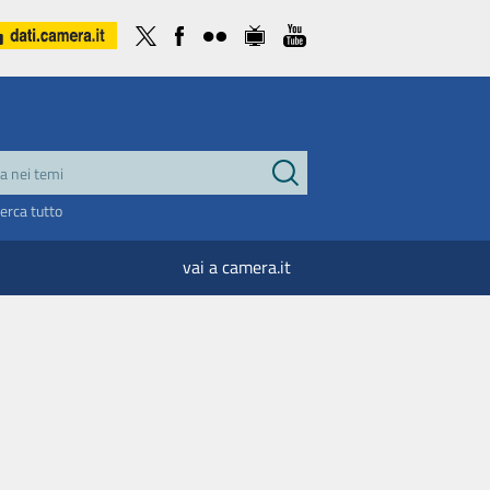
cerca tutto
vai a camera.it