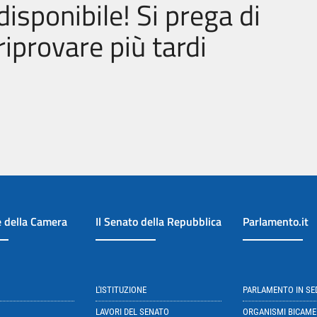
disponibile! Si prega di
riprovare più tardi
e della Camera
Il Senato della Repubblica
Parlamento.it
L'ISTITUZIONE
PARLAMENTO IN S
LAVORI DEL SENATO
ORGANISMI BICAME