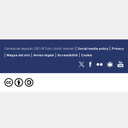
|
|
Camera dei deputati 2021 © Tutti i diritti riservati
Social media policy
Privacy
|
|
|
|
Mappa del sito
Avviso legale
Accessibilità
Cookie