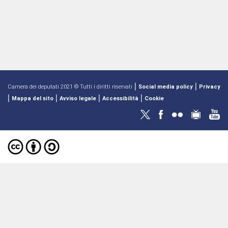
|
|
Camera dei deputati 2021 © Tutti i diritti riservati
Social media policy
Privacy
|
|
|
|
Mappa del sito
Avviso legale
Accessibilità
Cookie