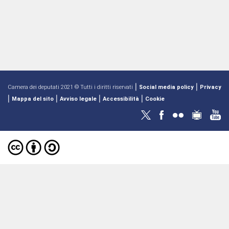
|
|
Camera dei deputati 2021 © Tutti i diritti riservati
Social media policy
Privacy
|
|
|
|
Mappa del sito
Avviso legale
Accessibilità
Cookie