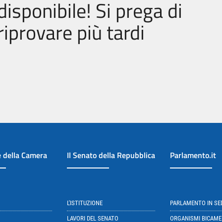
disponibile! Si prega di
riprovare più tardi
e della Camera
Il Senato della Repubblica
Parlamento.it
L'ISTITUZIONE
PARLAMENTO IN S
LAVORI DEL SENATO
ORGANISMI BICAME