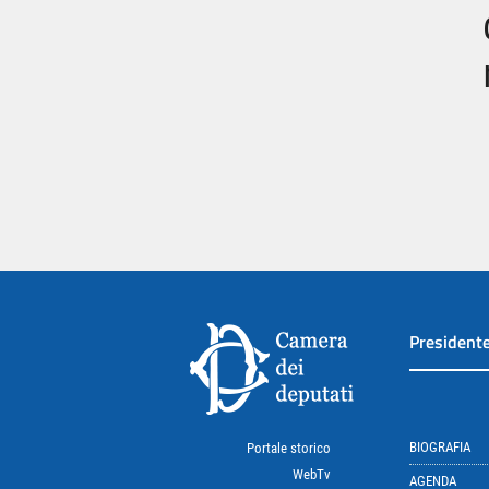
President
BIOGRAFIA
Portale storico
WebTv
AGENDA