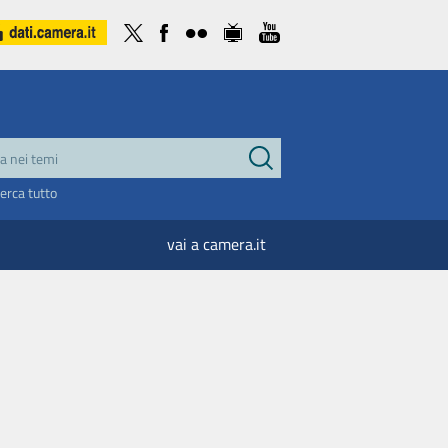
cerca tutto
vai a camera.it