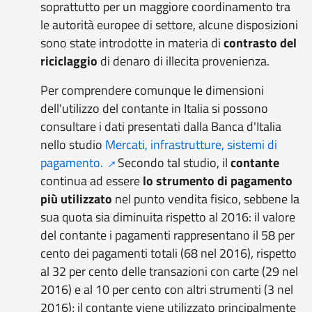
soprattutto per un maggiore coordinamento tra
le autorità europee di settore, alcune disposizioni
sono state introdotte in materia di
contrasto del
riciclaggio
di denaro di illecita provenienza.
Per comprendere comunque le dimensioni
dell'utilizzo del contante in Italia si possono
consultare i dati presentati dalla Banca d'Italia
nello studio
Mercati, infrastrutture, sistemi di
pagamento.
Secondo tal studio, il
contante
continua ad essere
lo strumento di pagamento
più utilizzato
nel punto vendita fisico, sebbene la
sua quota sia diminuita rispetto al 2016: il valore
del contante i pagamenti rappresentano il 58 per
cento dei pagamenti totali (68 nel 2016), rispetto
al 32 per cento delle transazioni con carte (29 nel
2016) e al 10 per cento con altri strumenti (3 nel
2016); il contante viene utilizzato principalmente