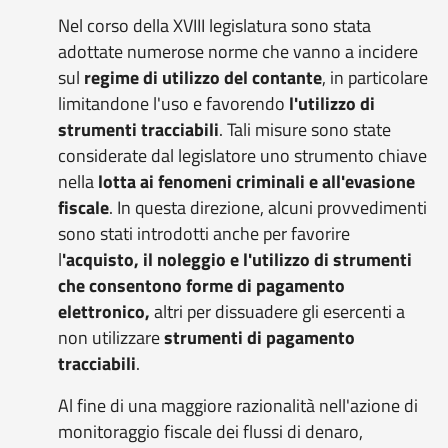
Nel corso della XVIII legislatura sono stata
adottate numerose norme che vanno a incidere
sul
regime di utilizzo del contante
, in particolare
limitandone l'uso e favorendo
l'utilizzo di
strumenti tracciabili
. Tali misure sono state
considerate dal legislatore uno strumento chiave
nella
lotta ai fenomeni criminali e all'evasione
fiscale
. In questa direzione, alcuni provvedimenti
sono stati introdotti anche per favorire
l
'acquisto, il noleggio e l'utilizzo di strumenti
che consentono
forme di pagamento
elettronico,
altri per dissuadere gli esercenti a
non utilizzare
strumenti di pagamento
tracciabili
.
Al fine di una maggiore razionalità nell'azione di
monitoraggio fiscale dei flussi di denaro,