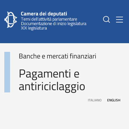
Togg
Banche e mercati finanziari
Pagamenti e
antiriciclaggio
ITALIANO
ENGLISH