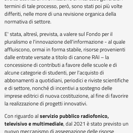
termini di tale processo, però, sono stati poi più volte
differiti, nelle more di una revisione organica della
normativa di settore.
E' stata, altresì, prevista, a valere sul Fondo per il
pluralismo e l'innovazione dell'informazione - al quale
affluiscono, ormai in forma stabile, risorse provenienti
dalle entrate versate a titolo di canone RAI – la
concessione di contributi a favore delle scuole e di
alcune categorie di studenti, per l'acquisto di
abbonamenti a quotidiani, periodici e riviste scientifiche
e di settore, nonché di incentivi a sostegno delle
imprese editrici di nuova costituzione, al fine di favorire
la realizzazione di progetti innovativi.
Con riguardo al
servizio pubblico radiofonico,
televisivo e multimediale
, dal 2021 è stato previsto un
nuovo meccanismo di assegnazione delle risorse