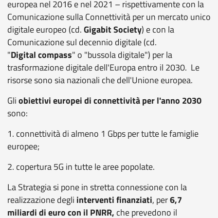
europea nel 2016 e nel 2021 – rispettivamente con la
Comunicazione sulla Connettività per un mercato unico
digitale europeo (cd.
Gigabit Society
) e con la
Comunicazione sul decennio digitale (cd.
"
Digital
compass
" o "bussola digitale") per la
trasformazione digitale dell'Europa entro il 2030
. Le
risorse sono sia nazionali che dell'Unione europea.
Gli
obiettivi europei di connettività per l'anno 2030
sono:
1. connettività di almeno 1 Gbps per tutte le famiglie
europee;
2. copertura 5G in tutte le aree popolate.
La Strategia si pone in stretta connessione con la
realizzazione degli
interventi finanziati
, per
6,7
miliardi di euro con il PNRR,
che prevedono
il