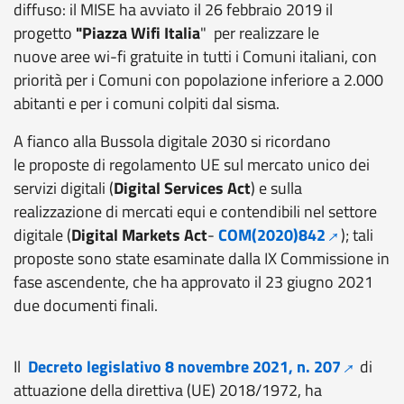
diffuso: il
MISE ha avviato il 26 febbraio
2019 il
progetto
"Piazza Wifi Italia
"
per realizzare le
nuove
aree wi-fi gratuite in tutti i Comuni italiani, con
priorità per i Comuni con popolazione inferiore a 2.000
abitanti e per i comuni colpiti dal sisma.
A fianco alla Bussola digitale 2030 si ricordano
le
proposte di regolamento UE sul mercato unico dei
servizi digitali
(
Digital Services Act
) e sulla
realizzazione di mercati
equi e
contendibili nel settore
digitale (
Digital Markets Act
-
COM(2020)842
); tali
proposte sono state esaminate dalla IX Commissione in
fase ascendente, che ha approvato il 23 giugno 2021
due documenti finali.
Il
Decreto legislativo 8 novembre 2021, n. 207
di
a
ttuazione della direttiva (UE) 2018/1972, ha