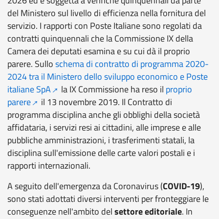
2026
ed è soggetta a verifiche quinquennali da parte
del Ministero sul livello di efficienza nella fornitura del
servizio.
I rapporti con Poste Italiane sono regolati da
contratti quinquennali che la Commissione IX della
Camera dei deputati esamina e su cui dà il proprio
parere.
Sullo
schema di contratto di programma 2020-
2024 tra il Ministero dello sviluppo economico e Poste
italiane SpA
la IX Commissione
ha reso il
proprio
parere
il 13 novembre 2019. Il Contratto di
programma
disciplina anche gli obblighi della società
affidataria, i servizi resi ai cittadini, alle imprese e alle
pubbliche amministrazioni, i trasferimenti statali, la
disciplina sull'emissione delle carte valori postali e i
rapporti internazionali.
A seguito dell'emergenza da Coronavirus (
COVID-19
),
sono stati adottati diversi interventi per fronteggiare le
conseguenze nell'ambito del
settore editoriale
. In