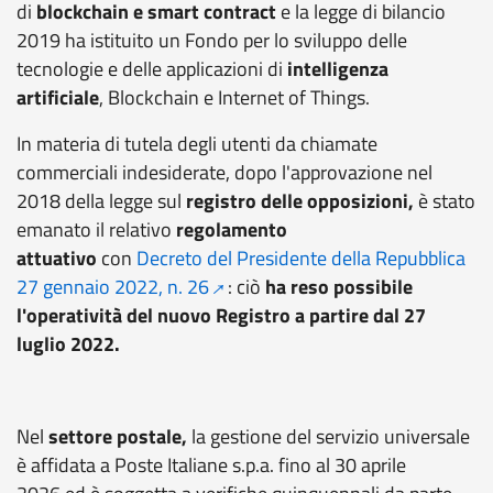
di
blockchain
e smart contract
e la legge di bilancio
2019 ha istituito un Fondo per lo sviluppo delle
tecnologie e delle applicazioni di
intelligenza
artificiale
,
Blockchain
e
Internet of Things
.
In materia di tutela degli utenti da chiamate
commerciali indesiderate, dopo l'approvazione nel
2018 della legge sul
registro delle opposizioni,
è stato
emanato il relativo
regolamento
attuativo
con
Decreto del Presidente della Repubblica
27 gennaio 2022, n. 26
: ciò
ha reso possibile
l'operatività del nuovo Registro a partire dal 27
luglio 2022.
Nel
settore postale,
la gestione del servizio universale
è affidata a Poste Italiane s.p.a. fino al 30 aprile