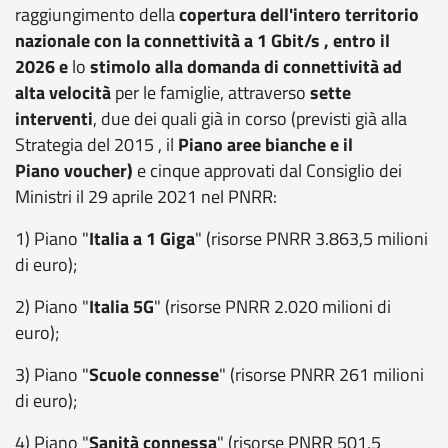
raggiungimento della
copertura dell'intero territorio
nazionale con la connettività a 1 Gbit/s , entro il
2026 e
lo
stimolo alla domanda di connettività ad
alta velocità
per le famiglie, attraverso
sette
interventi
, due dei quali già in corso (previsti già alla
Strategia del 2015 , il
Piano aree bianche e il
Piano voucher)
e cinque approvati dal Consiglio dei
Ministri il 29 aprile 2021 nel PNRR:
1) Piano "
Italia a 1 Giga
" (risorse PNRR 3.863,5 milioni
di euro);
2) Piano "
Italia 5G
" (risorse PNRR 2.020 milioni di
euro);
3) Piano "
Scuole connesse
" (risorse PNRR 261 milioni
di euro);
4) Piano "
Sanità connessa
" (risorse PNRR 501,5