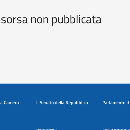
isorsa non pubblicata
la Camera
Il Senato della Repubblica
Parlamento.it