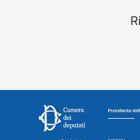
R
Presidente del