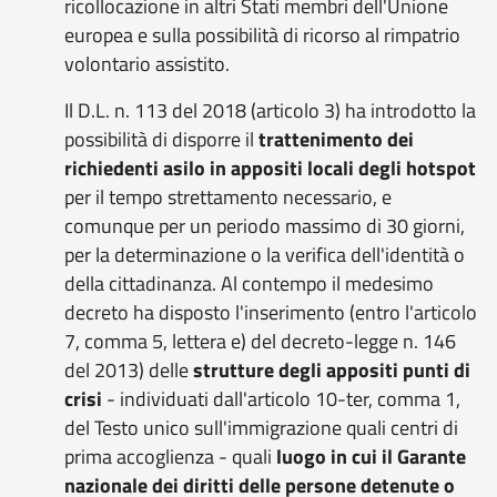
ricollocazione in altri Stati membri dell'Unione
europea e sulla possibilità di ricorso al rimpatrio
volontario assistito.
Il D.L. n. 113 del 2018 (articolo 3) ha introdotto la
possibilità di disporre il
trattenimento dei
richiedenti asilo in appositi locali degli hotspot
per il tempo strettamento necessario, e
comunque per un periodo massimo di 30 giorni,
per la determinazione o la verifica dell'identità o
della cittadinanza. Al contempo il medesimo
decreto ha disposto l'inserimento (entro l'articolo
7, comma 5, lettera e) del decreto-legge n. 146
del 2013) delle
strutture d
egli appositi punti di
crisi
- individuati dall'articolo 10-ter, comma 1,
del Testo unico sull'immigrazione quali centri di
prima accoglienza - quali
luogo in cui il Garante
nazionale dei diritti delle persone detenute o