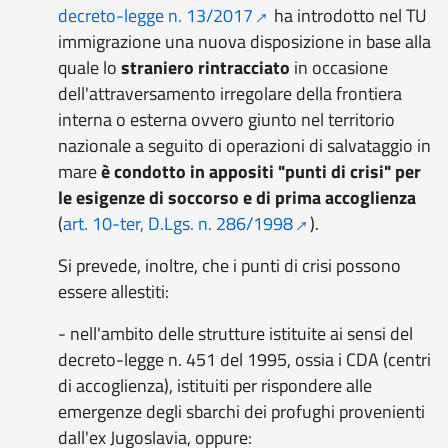
decreto-legge n. 13/2017
ha introdotto nel TU
immigrazione una nuova disposizione in base alla
quale lo
straniero rintracciato
in occasione
dell'attraversamento irregolare della frontiera
interna o esterna ovvero giunto nel territorio
nazionale a seguito di operazioni di salvataggio in
mare
è condotto in appositi
"punti di crisi"
per
le esigenze di soccorso e di prima accoglienza
(
art. 10-ter, D.Lgs. n. 286/1998
).
Si prevede, inoltre, che i punti di crisi possono
essere allestiti:
- nell'ambito delle strutture istituite ai sensi del
decreto-legge n. 451 del 1995, ossia i CDA (centri
di accoglienza), istituiti per rispondere alle
emergenze degli sbarchi dei profughi provenienti
dall'ex Jugoslavia, oppure: