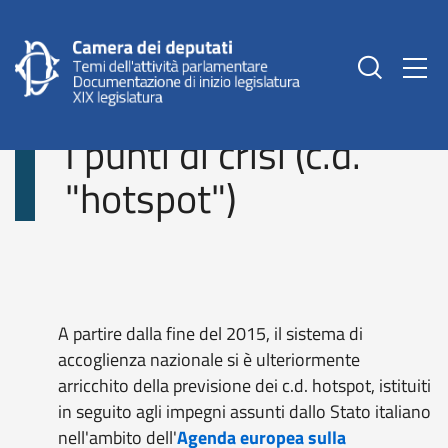
Togg
Cittadinanza e immigrazione
I punti di crisi (c.d.
"hotspot")
A partire dalla fine del 2015, il sistema di
accoglienza nazionale si è ulteriormente
arricchito della previsione dei c.d. hotspot, istituiti
in seguito agli impegni assunti dallo Stato italiano
nell'ambito dell'
Agenda europea sulla