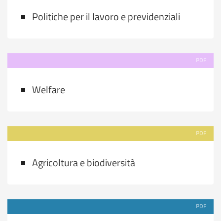
Politiche per il lavoro e previdenziali
PDF
Welfare
PDF
Agricoltura e biodiversità
PDF