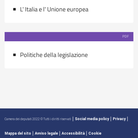
L' Italia e l' Unione europea
PDF
Politiche della legislazione
|
|
|
Social media policy
Privacy
Camera dei deputati 2022 © Tutti i diritti riservati
|
|
|
Mappa del sito
Avviso legale
Accessibilità
Cookie