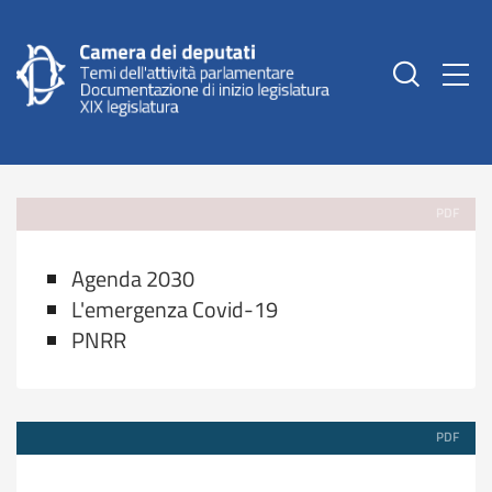
Togg
PDF
Agenda 2030
L'emergenza Covid-19
PNRR
PDF