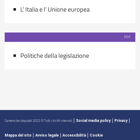
L' Italia e l' Unione europea
PDF
Politiche della legislazione
|
|
|
Social media policy
Privacy
Camera dei deputati 2022 © Tutti i diritti riservati
|
|
|
Mappa del sito
Avviso legale
Accessibilità
Cookie