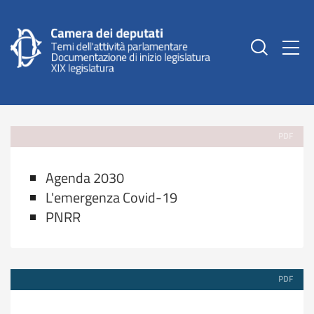
Togg
PDF
Agenda 2030
L'emergenza Covid-19
PNRR
PDF