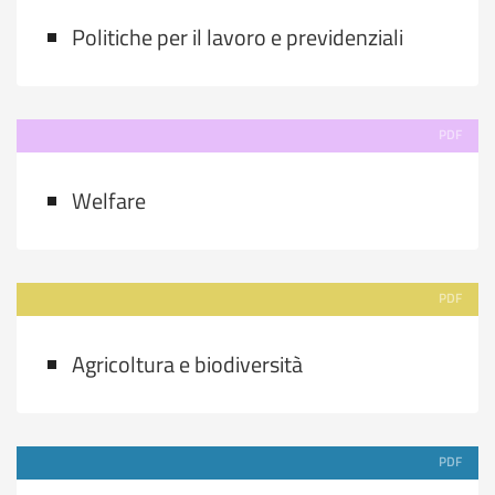
Politiche per il lavoro e previdenziali
PDF
Welfare
PDF
Agricoltura e biodiversità
PDF