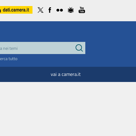
cerca tutto
vai a camera.it