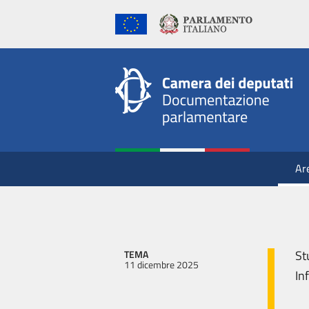
Ar
St
TEMA
11 dicembre 2025
In