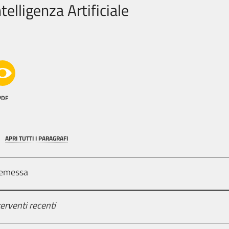
ntelligenza Artificiale
PDF
APRI TUTTI I PARAGRAFI
emessa
terventi recenti