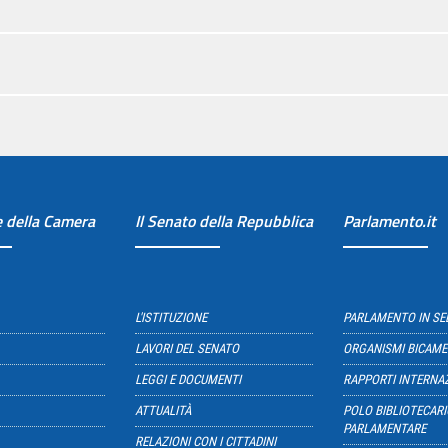
e della Camera
Il Senato della Repubblica
Parlamento.it
L'ISTITUZIONE
PARLAMENTO IN S
LAVORI DEL SENATO
ORGANISMI BICAME
LEGGI E DOCUMENTI
RAPPORTI INTERNA
ATTUALITÀ
POLO BIBLIOTECARI
PARLAMENTARE
RELAZIONI CON I CITTADINI