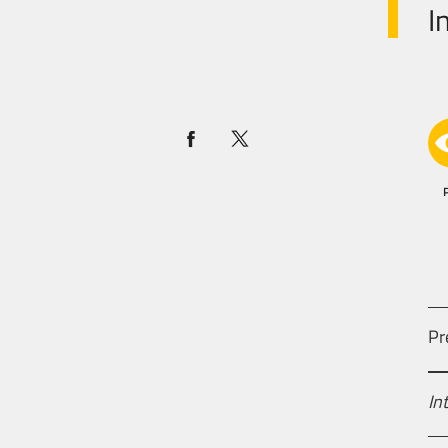
I
Pr
In