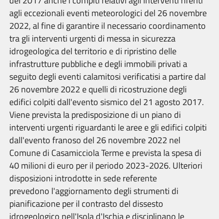
del 2017 anche i compiti relativi agli interventi riferiti
agli eccezionali eventi meteorologici del 26 novembre
2022, al fine di garantire il necessario coordinamento
tra gli interventi urgenti di messa in sicurezza
idrogeologica del territorio e di ripristino delle
infrastrutture pubbliche e degli immobili privati a
seguito degli eventi calamitosi verificatisi a partire dal
26 novembre 2022 e quelli di ricostruzione degli
edifici colpiti dall'evento sismico del 21 agosto 2017.
Viene prevista la predisposizione di un piano di
interventi urgenti riguardanti le aree e gli edifici colpiti
dall'evento franoso del 26 novembre 2022 nel
Comune di Casamicciola Terme e
prevista la
spesa di
40 milioni di euro per il periodo 2023-2026. Ulteriori
disposizioni introdotte in sede referente
prevedono l'aggiornamento degli strumenti di
pianificazione per il contrasto del dissesto
idrogeologico nell'Isola d'Ischia e disciplinano le