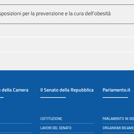
sposizioni per la prevenzione e la cura dell'obesità
e della Camera
Il Senato della Repubblica
Parlamento.it
L'ISTITUZIONE
PARLAMENTO IN S
LAVORI DEL SENATO
ORGANISMI BICAME