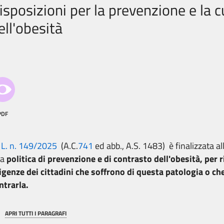
isposizioni per la prevenzione e la c
ell'obesità
PDF
a
L. n. 149/2025
(A.C.
741
ed abb., A.S. 1483) è finalizzata al
a
politica di prevenzione e di contrasto dell'obesità, per 
igenze dei cittadini che soffrono di questa patologia o che
ntrarla.
APRI TUTTI I PARAGRAFI