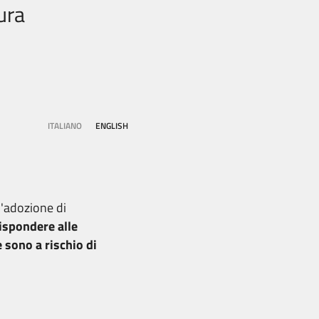
ura
ITALIANO
ENGLISH
l'adozione di
rispondere alle
 sono a rischio di