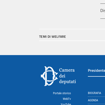
Di
TEMI DI WELFARE
President
BIOGRAFIA
Portale storico
WebTv
AGENDA
YouTube