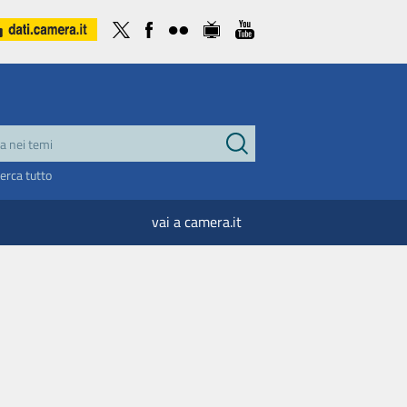
cerca tutto
vai a camera.it