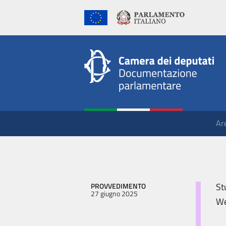
Ar
St
PROVVEDIMENTO
27 giugno 2025
We