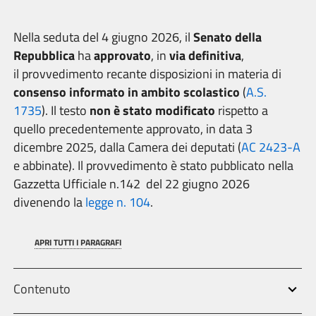
Nella seduta del 4 giugno 2026, il
Senato della
Repubblica
ha
approvato
, in
via definitiva
,
il provvedimento recante disposizioni in materia di
consenso informato in ambito scolastico
(
A.S.
1735
). Il testo
non è stato modificato
rispetto a
quello precedentemente approvato, in data 3
dicembre 2025, dalla Camera dei deputati (
AC 2423-A
e abbinate). Il provvedimento è stato pubblicato nella
Gazzetta Ufficiale n.142 del 22 giugno 2026
divenendo la
legge n. 104
.
APRI TUTTI I PARAGRAFI
Contenuto