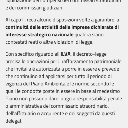
liquidazione dei compensi dei commissari straordinari
e dei commissari giudiziari.
Al capo II, reca alcune disposizioni volte a garantire la
continuità delle attività delle imprese dichiarate di
interesse strategico nazionale
qualora siano
contestati reati o altre violazioni di legge.
Con specifico riguardo all'
ILVA
, il decreto-legge
precisa le operazioni per il rafforzamento patrimoniale
che Invitalia è autorizzata a porre in essere e prevede
che continuino ad applicarsi per tutto il periodo di
vigenza del Piano Ambientale le norme secondo le
quali le condotte poste in essere in base al medesimo
Piano non possono dare luogo a responsabilità penale
o amministrativa del commissario straordinario,
dell'affittuario o acquirente e dei soggetti da questi
delegati