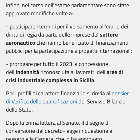
Infine, nel corso dell'esame parlamentare sono state
approvate modifiche volte a:
- posticipare i termini per il versamento all'erario dei
diritti di regia da parte delle imprese del
settore
aeronautico
che hanno beneficiato di finanziamenti
pubblici per la partecipazione a progetti internazionali;
- prorogare per tutto il 2023 la concessione
dell'
indennità
riconosciuta ai lavoratri dell
aree di
crisi industriale complessa in Sicilia
.
Per i profili di carattere finanziario si rinvia al
dossier
di Verifica delle quantificazioni
del Servizio Bilancio
dello Stato.
Dopo la prima lettura al Senato, il disegno di
conversione del decreto-legge in questione è
passato alla Camera, che lo ha approvato