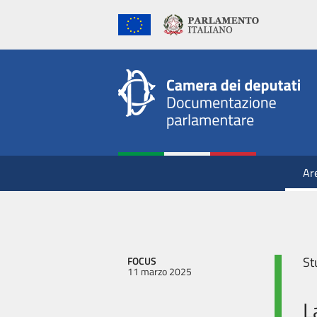
Ar
St
FOCUS
11 marzo 2025
L