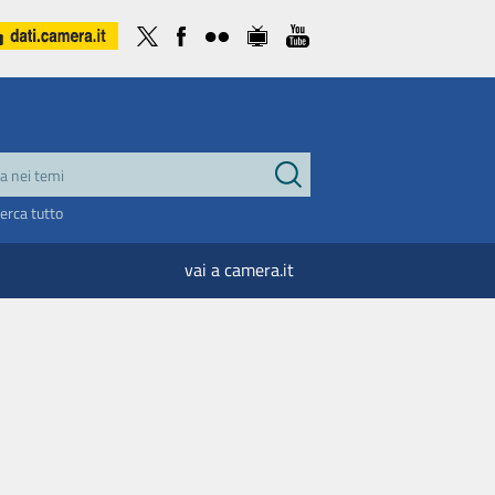
cerca tutto
vai a camera.it