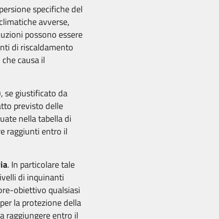
ispersione specifiche del
 climatiche avverse,
riduzioni possono essere
nti di riscaldamento
 che causa il
, se giustificato da
to previsto delle
ate nella tabella di
e raggiunti entro il
ria
. In particolare tale
velli di inquinanti
ore-obiettivo qualsiasi
e per la protezione della
a raggiungere entro il