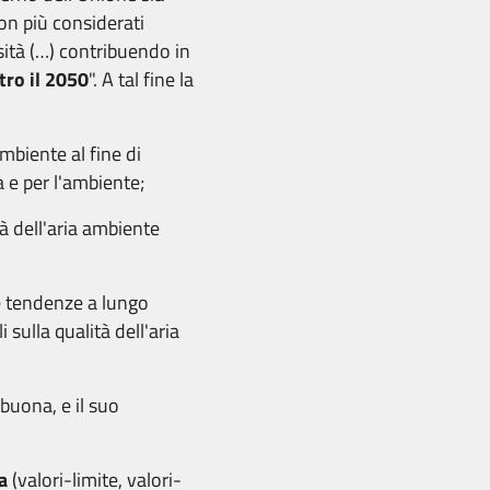
on più considerati
rsità (…) contribuendo in
tro il 2050
". A tal fine la
ambiente al fine di
a e per l'ambiente;
tà dell'aria ambiente
le tendenze a lungo
 sulla qualità dell'aria
buona, e il suo
a
(valori-limite, valori-