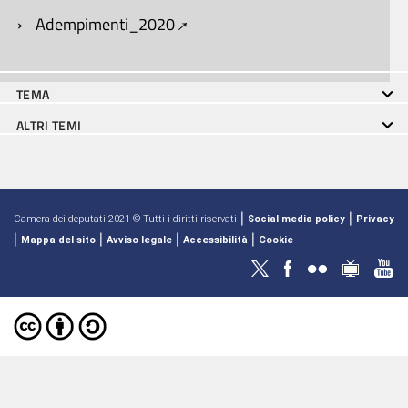
Adempimenti_2020
TEMA
ALTRI TEMI
|
|
Camera dei deputati 2021 © Tutti i diritti riservati
Social media policy
Privacy
|
|
|
|
Mappa del sito
Avviso legale
Accessibilità
Cookie