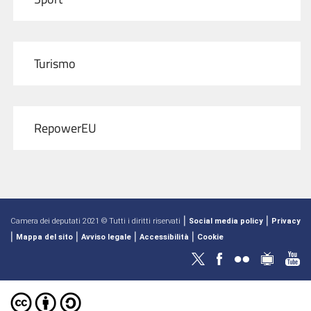
Turismo
RepowerEU
|
|
Camera dei deputati 2021 © Tutti i diritti riservati
Social media policy
Privacy
|
|
|
|
Mappa del sito
Avviso legale
Accessibilità
Cookie