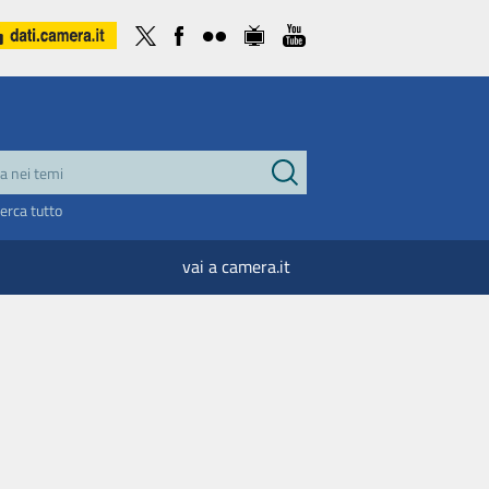
cerca tutto
vai a camera.it