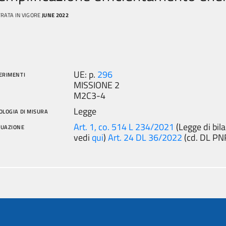
RATA IN VIGORE
JUNE 2022
UE: p.
296
ERIMENTI
MISSIONE 2
M2C3-4
Legge
OLOGIA DI MISURA
Art. 1, co. 514 L 234/2021
(Legge di bil
TUAZIONE
vedi
qui
)
Art. 24 DL 36/2022
(cd. DL PN