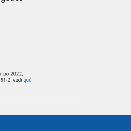
ancio 2022,
RR-2, vedi
qui
)