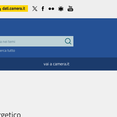
cerca tutto
vai a camera.it
rgetico